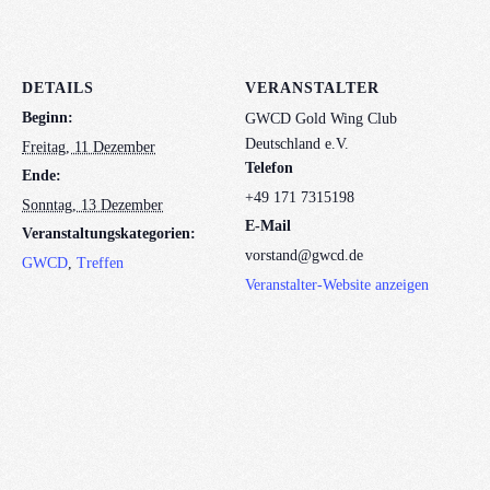
DETAILS
VERANSTALTER
Beginn:
GWCD Gold Wing Club
Deutschland e.V.
Freitag, 11 Dezember
Telefon
Ende:
+49 171 7315198
Sonntag, 13 Dezember
E-Mail
Veranstaltungskategorien:
vorstand@gwcd.de
GWCD
,
Treffen
Veranstalter-Website anzeigen