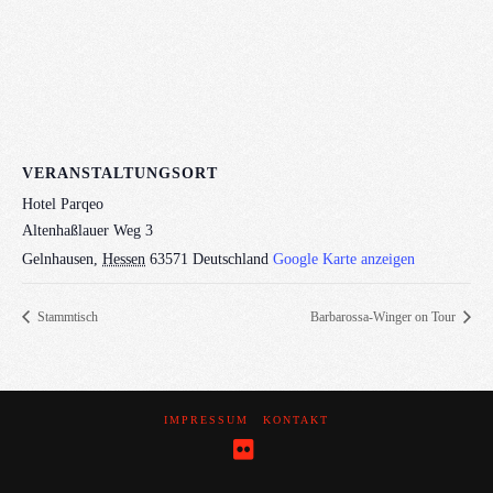
VERANSTALTUNGSORT
Hotel Parqeo
Altenhaßlauer Weg 3
Gelnhausen
,
Hessen
63571
Deutschland
Google Karte anzeigen
Stammtisch
Barbarossa-Winger on Tour
IMPRESSUM
KONTAKT
Flickr